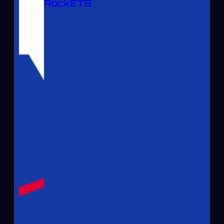
RockÉTS