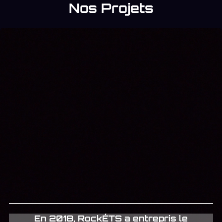
Nos Projets
En 2018, RockÉTS a entrepris le