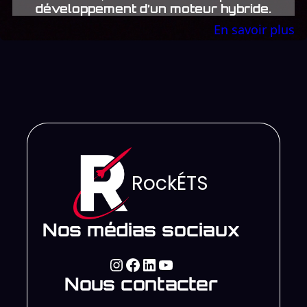
développement d’un moteur hybride.
En savoir plus
RockÉTS
Nos médias sociaux
https://www.instagram.com/clubrockets/
Facebook
LinkedIn
YouTube
Nous contacter