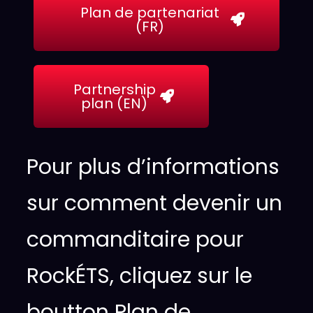
Plan de partenariat
(FR)
Partnership
plan (EN)
Pour plus d’informations
sur comment devenir un
commanditaire pour
RockÉTS, cliquez sur le
boutton Plan de