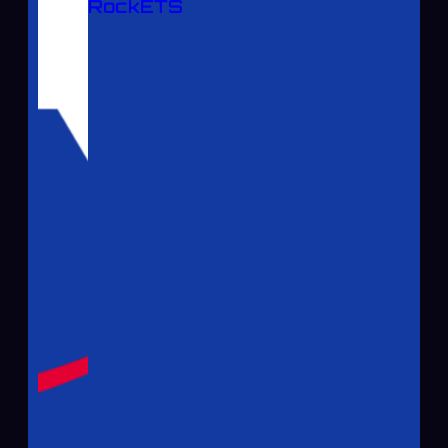
RockÉTS