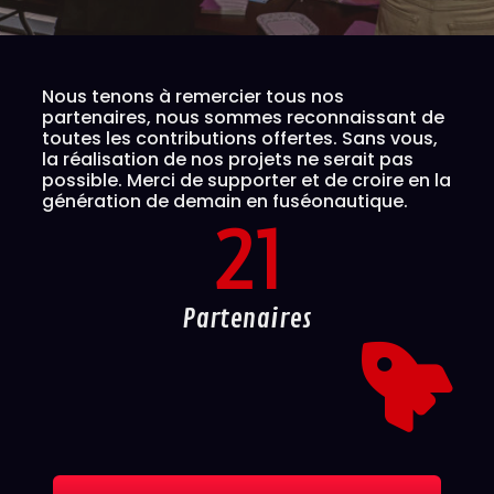
Nous tenons à remercier tous nos
partenaires, nous sommes reconnaissant de
toutes les contributions offertes. Sans vous,
la réalisation de nos projets ne serait pas
possible. Merci de supporter et de croire en la
génération de demain en fuséonautique.
21
Partenaires