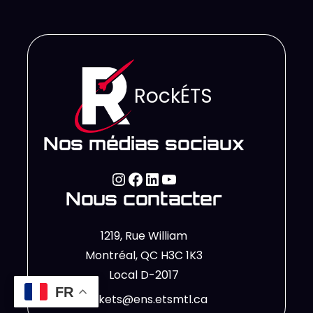
RockÉTS
Nos médias sociaux
Nous contacter
1219, Rue William
Montréal, QC H3C 1K3
Local D-2017
FR
rockets@ens.etsmtl.ca