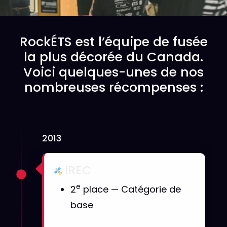
RockÉTS est l’équipe de fusée
la plus décorée du Canada.
Voici quelques-unes de nos
nombreuses récompenses :
2013
IREC
e
2
place — Catégorie de
base