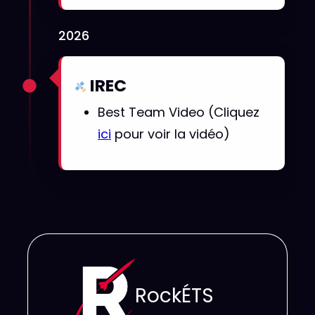
2026
IREC
Best Team Video (Cliquez
ici
pour voir la vidéo)
RockÉTS