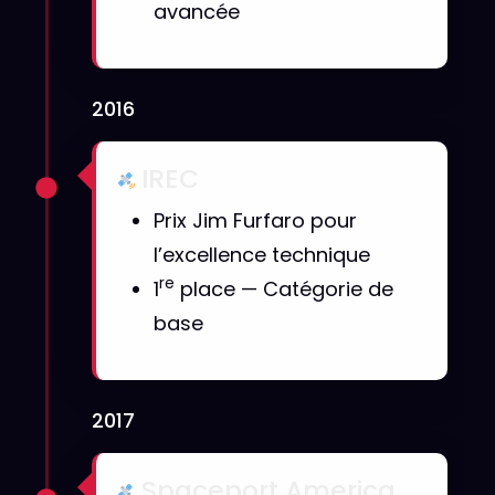
avancée
2016
IREC
Prix Jim Furfaro pour
l’excellence technique
re
1
place — Catégorie de
base
2017
Spaceport America