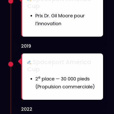
Cup
Prix Dr. Gil Moore pour
l’innovation
2019
Spaceport America
Cup
e
2
place — 30 000 pieds
(Propulsion commerciale)
2022