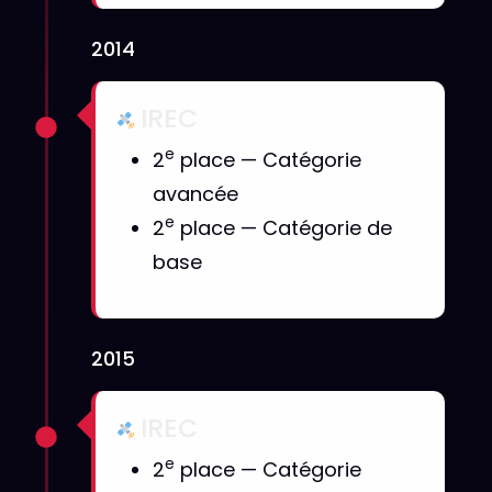
2014
IREC
e
2
place — Catégorie
avancée
e
2
place — Catégorie de
base
2015
IREC
e
2
place — Catégorie