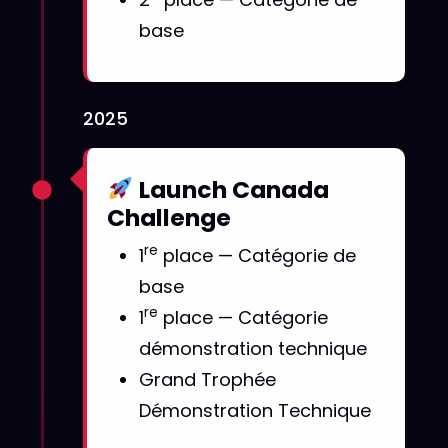
base
2025
Launch Canada
Challenge
re
1
place — Catégorie de
base
re
1
place — Catégorie
démonstration technique
Grand Trophée
Démonstration Technique