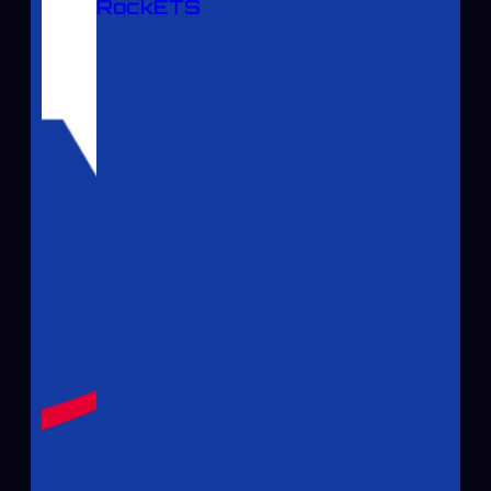
RockÉTS